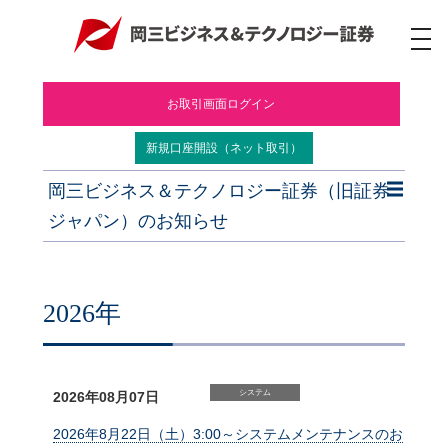
ナ
ビ
ゲ
ー
お取引画面ログイン
シ
ョ
ン
新規口座開設（ネット取引）
岡三ビジネス＆テクノロジー証券（旧証券
ジャパン）のお知らせ
2026年
システム
2026年08月07日
2026年8月22日（土）3:00～システムメンテナンスのお