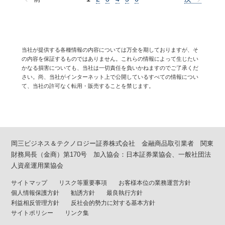
当社が提供する各種情報の内容については万全を期しておりますが、そ
の内容を保証するものではありません。これらの情報によって生じたい
かなる損害についても、当社は一切責任を負いかねますのでご了承くだ
さい。尚、当社がインターネット上で公開しているすべての情報につい
て、当社の許可なく転用・販売することを禁じます。
岡三ビジネス＆テクノロジー証券株式会社 金融商品取引業者 関東
財務局長（金商）第170号 加入協会：日本証券業協会、一般社団法
人資産運用業協会
サイトマップ
リスク等重要事項
お客様本位の業務運営方針
個人情報保護方針
勧誘方針
最良執行方針
利益相反管理方針
反社会的勢力に対する基本方針
サイトポリシー
リンク集