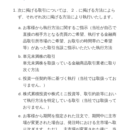
次に掲げる取引については、２．に掲げる方法によら
ず、それぞれ次に掲げる方法により執行いたします。
お客様から執行方法に関するご指示（当社が自己で
直接の相手方となる売買のご希望、執行する金融商
品取引所市場のご希望、お取引の時間帯のご希望
等）があった取引当該ご指示いただいた執行方法
単元未満株の取引
単元未満株を取扱っている金融商品取引業者に取り
次ぐ方法
投資一任契約等に基づく執行（当社では取扱ってお
りません。）
株式累積投資や株式ミニ投資等、取引約款等におい
て執行方法を特定している取引（当社では取扱って
おりません。）
お客様から期間を指定された注文で、期間中に主市
場が変更された場合は、発注時における主市場へ取
り次ぎます。ただし、主市場が変更された後に、当