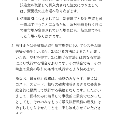
該注文を取消して再入力された注文につきまして
は、変更後の主市場へ取り次ぎます。
信用取引につきましては、新規建てと反対売買を同
一市場で行うことになるため、反対売買を行う時点
で主市場が変更されていた場合にも、新規建てを行
った市場へ取り次ぎます。
自社または金融商品取引所市場等においてシステム障
害等が発生した場合、2.揚げる方法によることが難し
いため、やむを得ず、2.に揚げる方法とは異なる方法
により執行する場合があります。その場合でも、その
時点で最良の取引の条件で執行するよう努めます。
※なお、最良執行義務は、価格のみならず、例えば、
コスト、スピード、執行の確実性等さまざまな要素を
総合的に勘案して執行する義務となります。したがい
まして、価格のみに着目して事後的に最良でなかった
としても、それのみをもって最良執行義務の違反には
必ずしもなりませんことを、申し添えさせていただき
ます。