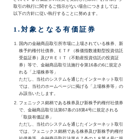
取引の執行に関するご指示がない場合につきましては、
以下の方針に従い執行することに努めます。
1.対象となる有価証券
国内の金融商品取引所市場に上場されている株券、新
株予約権付社債券、ＥＴＦ（株価指数連動型投資信託
受益証券）及びＲＥＩＴ（不動産投資信託の投資証
券）等で、金融商品取引法施行令第16条の6に規定さ
れる「上場株券等」
ただし、当社のシステムを通じたインターネット取引
では、当社のホームページに掲げる「上場株券等」の
み該当いたします。
フェニックス銘柄である株券及び新株予約権付社債券
で、金融商品取引法第67条の18第4号に規定される
「取扱有価証券」
ただし、当社のシステムを通じたインターネット取引
では、フェニックス銘柄である株券及び新株予約権付
社債券等、金融商品取引法第６７条の１８第４号に規