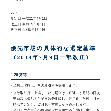
以上
制定日 平成21年4月1日
改正日 令和4年9月1日
改正日 令和6年1月1日
優先市場の具体的な選定基準
（2018年7月9日一部改正）
1.株券等
単独上場時は、その取引所を採用します。
複数取引所に上場している場合は、直近３ヶ月間の日次
売買高の優劣を営業日数分比較し、評点化した後、月末
時点で判定し、翌月第一営業日から適用します。
※日々の売買高の優劣判定に使用する市場は、東証、名