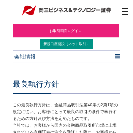
ナ
ビ
ゲ
ー
お取引画面ログイン
シ
ョ
ン
新規口座開設（ネット取引）
会社情報
最良執行方針
この最良執行方針は、金融商品取引法第40条の2第1項の
規定に従い、お客様にとって最良の取引の条件で執行す
るための方針及び方法を定めたものです。
当社では、お客様から国内の金融商品取引所市場に上場
されている有価証券の注文を受託した際に、お客様から