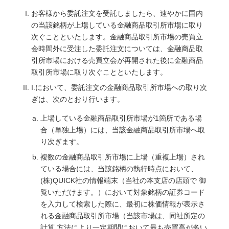
お客様から委託注文を受託しましたら、速やかに国内
の当該銘柄が上場している金融商品取引所市場に取り
次ぐことといたします。金融商品取引所市場の売買立
会時間外に受注した委託注文については、金融商品取
引所市場における売買立会が再開された後に金融商品
取引所市場に取り次ぐことといたします。
I.において、委託注文の金融商品取引所市場への取り次
ぎは、次のとおり行います。
上場している金融商品取引所市場が1箇所である場
合（単独上場）には、当該金融商品取引所市場へ取
り次ぎます。
複数の金融商品取引所市場に上場（重複上場）され
ている場合には、当該銘柄の執行時点において、
(株)QUICK社の情報端末（当社の本支店の店頭で 御
覧いただけます。）において対象銘柄の証券コード
を入力して検索した際に、最初に株価情報が表示さ
れる金融商品取引所市場（当該市場は、同社所定の
計算 方法により一定期間において最も売買高が多い