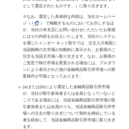
として選定されたものです。）に取り次ぎます。
※なお、選定した具体的な内容は、当社ホームペー
ジ（
/
） で掲載するものにおいてお示しするほ
か、当社の本支店にお問い合わせいただいたお客様
にはその内容をお伝えいたします。当社のシステム
を通じたインター ネット取引では、注文入力画面に
当該銘柄の主市場が自動的に表示され、お客様のご
注文を当該主市場へ取り次ぎます。なお、お客様の
ご意思で執行市場を変更される場合には、プルダウ
ンにより表示された他の金融商品取引所市場への変
更操作が可能となっております。
(a)または(b)により選定した金融商品取引所市場
が、当社が取引参加者または会員となっていないと
ころである場合には、当該金融商品取引所市場の取
引参加者または会員のうち、当該金融商品取引所市
場への注文の取り次ぎについて契約を締結している
者を経由して、当該金融商品取引所市場に取り次ぎ
ます。