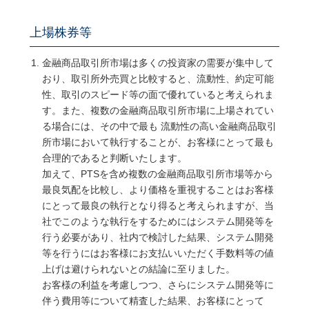
上場株券等
金融商品取引所市場は多くの投資家の需要が集中して
おり、取引所外売買と比較すると、流動性、約定可能
性、取引のスピード等の面で優れていると考えられま
す。また、複数の金融商品取引所市場に上場されてい
る場合には、その中で最も 流動性の高い金融商品取引
所市場において執行することが、お客様にとって最も
合理的であると判断いたします。
加えて、PTSを含め複数の金融商品取引所市場等から
最良気配を比較し、より価格を重視することはお客様
にとって最良の執行となり得ると考えられますが、当
社でこのような執行をするためにはシステム開発等を
行う必要があり、社内で検討した結果、システム開発
等を行うにはお客様にお支払いいただく手数料等の値
上げは避けられないとの結論に至りました。
お客様の利益を考慮しつつ、さらにシステム開発等に
伴う費用等について精査した結果、お客様にとって