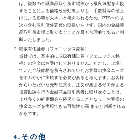
は、複数の金融商品取引所市場等から最良気配を比較
することによる価格改善効果よりも、手数料等の値上
げによる影響が大きいと考えられるため、PTSへの取
次を含む取引所外売買の取扱いをせず、国内の金融商
品取引所市場に取り次ぐことが最も合理的であると判
断いたしました。
取扱有価証券（フェニックス銘柄）
当社では、基本的に取扱有価証券（フェニックス銘
柄）の注文はお受けしておりません。ただし、上場し
ていた当該銘柄を所有されていたお客様の換金ニーズ
をすみやかに実現する必要があると考えます。お客様
からいただいた売却注文を、注文が集まる傾向がある
投資勧誘を行う金融商品取引業者に取り次ぐことは、
より多くの約定機会を確保することとなり、お客様の
換金ニーズを実現できる可能性が高 まると判断される
からです。
4.その他