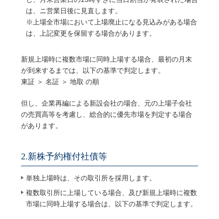
は、ニ営業日後に見直します。
※上場全市場において上場廃止になる見込みがある場合
は、上記変更を保留する場合があります。
新規上場時に複数市場に同時上場する場合、最初の月末
が到来するまでは、以下の基準で判定します。
東証 ＞ 名証 ＞ 地取 の順
但し、企業再編による新設会社の場合、元の上場子会社
の売買高等を考慮し、総合的に優先市場を判定する場合
があります。
2.新株予約権付社債等
単独上場時は、その取引所を採用します。
複数取引所に上場している場合、及び新規上場時に複数
市場に同時上場する場合は、以下の基準で判定します。