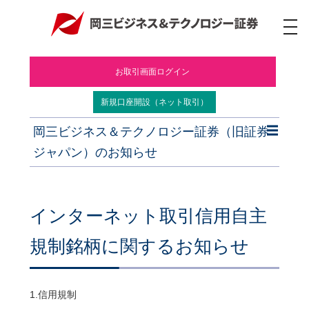
ナ
ビ
ゲ
ー
お取引画面ログイン
シ
ョ
ン
新規口座開設（ネット取引）
岡三ビジネス＆テクノロジー証券（旧証券
ジャパン）のお知らせ
インターネット取引信用自主
規制銘柄に関するお知らせ
1.信用規制