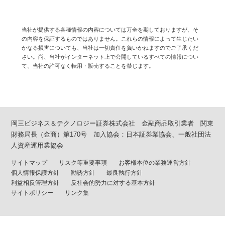
当社が提供する各種情報の内容については万全を期しておりますが、そ
の内容を保証するものではありません。これらの情報によって生じたい
かなる損害についても、当社は一切責任を負いかねますのでご了承くだ
さい。尚、当社がインターネット上で公開しているすべての情報につい
て、当社の許可なく転用・販売することを禁じます。
岡三ビジネス＆テクノロジー証券株式会社 金融商品取引業者 関東
財務局長（金商）第170号 加入協会：日本証券業協会、一般社団法
人資産運用業協会
サイトマップ
リスク等重要事項
お客様本位の業務運営方針
個人情報保護方針
勧誘方針
最良執行方針
利益相反管理方針
反社会的勢力に対する基本方針
サイトポリシー
リンク集