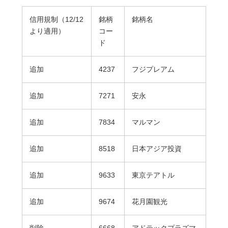
信用規制（12/12
銘柄
銘柄名
より適用）
コー
ド
追加
4237
フジプレアム
追加
7271
安永
追加
7834
マルマン
追加
8518
日本アジア投資
追加
9633
東京テアトル
追加
9674
花月園観光