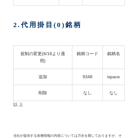
2.代用掛目(0)銘柄
規制の変更(6/16より適
銘柄コード
銘柄名
用)
追加
9348
ispace
削除
なし
なし
以 上
当社が提供する各種情報の内容については万全を期しておりますが、そ