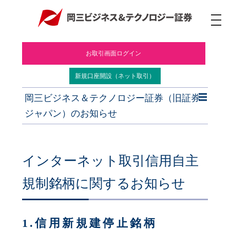
ナ
ビ
ゲ
ー
お取引画面ログイン
シ
ョ
ン
新規口座開設（ネット取引）
岡三ビジネス＆テクノロジー証券（旧証券
ジャパン）のお知らせ
インターネット取引信用自主
規制銘柄に関するお知らせ
1.信用新規建停止銘柄