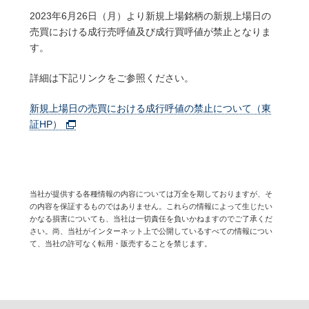
2023年6月26日（月）より新規上場銘柄の新規上場日の
売買における成行売呼値及び成行買呼値が禁止となりま
す。
詳細は下記リンクをご参照ください。
新規上場日の売買における成行呼値の禁止について（東
証HP）
当社が提供する各種情報の内容については万全を期しておりますが、そ
の内容を保証するものではありません。これらの情報によって生じたい
かなる損害についても、当社は一切責任を負いかねますのでご了承くだ
さい。尚、当社がインターネット上で公開しているすべての情報につい
て、当社の許可なく転用・販売することを禁じます。