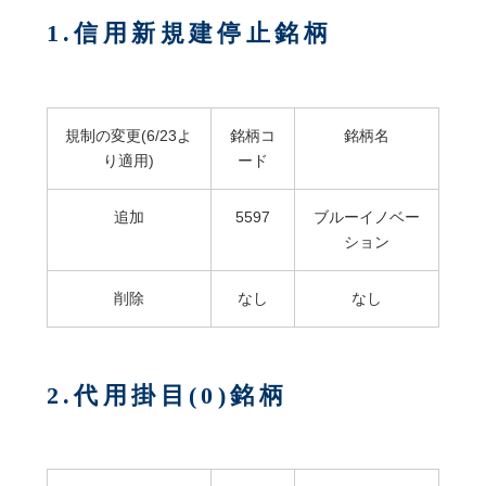
1.信用新規建停止銘柄
規制の変更(6/23よ
銘柄コ
銘柄名
り適用)
ード
追加
5597
ブルーイノベー
ション
削除
なし
なし
2.代用掛目(0)銘柄