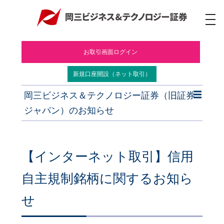
ナ
ビ
ゲ
ー
お取引画面ログイン
シ
ョ
ン
新規口座開設（ネット取引）
岡三ビジネス＆テクノロジー証券（旧証券
ジャパン）のお知らせ
【インターネット取引】信用
自主規制銘柄に関するお知ら
せ