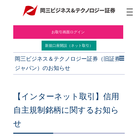
ナ
ビ
ゲ
ー
お取引画面ログイン
シ
ョ
ン
新規口座開設（ネット取引）
岡三ビジネス＆テクノロジー証券（旧証券
ジャパン）のお知らせ
【インターネット取引】信用
自主規制銘柄に関するお知ら
せ