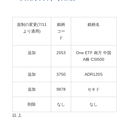
規制の変更(7/11
銘柄
銘柄名
より適用)
コー
ド
追加
2553
One ETF 南方 中国
A株 CSI500
追加
3750
ADR120S
追加
9878
セキド
削除
なし
なし
以 上