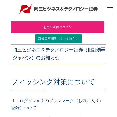
ナ
ビ
ゲ
ー
お取引画面ログイン
シ
ョ
ン
新規口座開設（ネット取引）
岡三ビジネス＆テクノロジー証券（旧証券
ジャパン）のお知らせ
フィッシング対策について
１．ログイン画面のブックマーク（お気に入り）
登録について