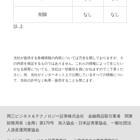
削除
なし
なし
以 上
当社が提供する各種情報の内容については万全を期しておりますが、そ
の内容を保証するものではありません。これらの情報によって生じたい
かなる損害についても、当社は一切責任を負いかねますのでご了承くだ
さい。尚、当社がインターネット上で公開しているすべての情報につい
て、当社の許可なく転用・販売することを禁じます。
岡三ビジネス＆テクノロジー証券株式会社 金融商品取引業者 関東
財務局長（金商）第170号 加入協会：日本証券業協会、一般社団法
人資産運用業協会