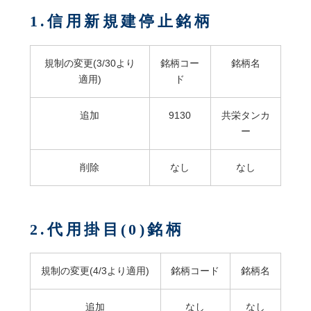
1.信用新規建停止銘柄
規制の変更(3/30より
銘柄コー
銘柄名
適用)
ド
追加
9130
共栄タンカ
ー
削除
なし
なし
2.代用掛目(0)銘柄
規制の変更(4/3より適用)
銘柄コード
銘柄名
追加
なし
なし