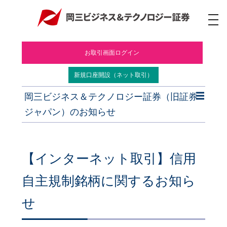
ナ
ビ
ゲ
ー
お取引画面ログイン
シ
ョ
ン
新規口座開設（ネット取引）
岡三ビジネス＆テクノロジー証券（旧証券
ジャパン）のお知らせ
【インターネット取引】信用
自主規制銘柄に関するお知ら
せ