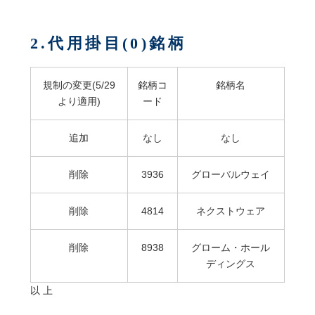
2.代用掛目(0)銘柄
規制の変更(5/29
銘柄コ
銘柄名
より適用)
ード
追加
なし
なし
削除
3936
グローバルウェイ
削除
4814
ネクストウェア
削除
8938
グローム・ホール
ディングス
以 上