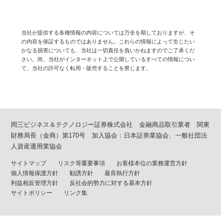
当社が提供する各種情報の内容については万全を期しておりますが、そ
の内容を保証するものではありません。これらの情報によって生じたい
かなる損害についても、当社は一切責任を負いかねますのでご了承くだ
さい。尚、当社がインターネット上で公開しているすべての情報につい
て、当社の許可なく転用・販売することを禁じます。
岡三ビジネス＆テクノロジー証券株式会社 金融商品取引業者 関東
財務局長（金商）第170号 加入協会：日本証券業協会、一般社団法
人資産運用業協会
サイトマップ
リスク等重要事項
お客様本位の業務運営方針
個人情報保護方針
勧誘方針
最良執行方針
利益相反管理方針
反社会的勢力に対する基本方針
サイトポリシー
リンク集