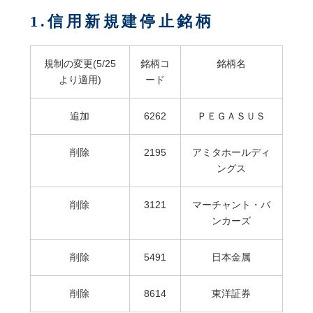
1.信用新規建停止銘柄
規制の変更(5/25
銘柄コ
銘柄名
より適用)
ード
追加
6262
ＰＥＧＡＳＵＳ
削除
2195
アミタホールディ
ングス
削除
3121
マーチャント・バ
ンカーズ
削除
5491
日本金属
削除
8614
東洋証券