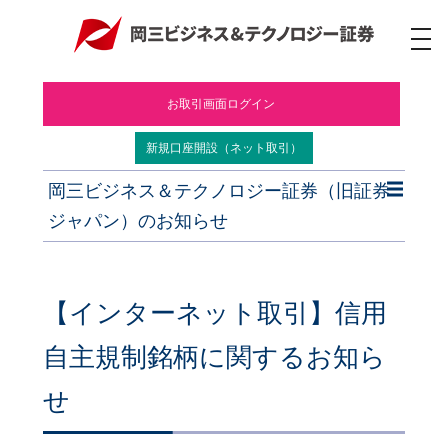
ナ
ビ
ゲ
ー
お取引画面ログイン
シ
ョ
ン
新規口座開設（ネット取引）
岡三ビジネス＆テクノロジー証券（旧証券
ジャパン）のお知らせ
【インターネット取引】信用
自主規制銘柄に関するお知ら
せ