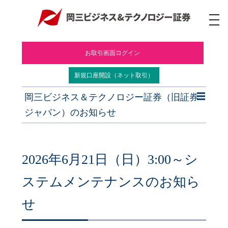
ナ
ビ
ゲ
ー
お取引画面ログイン
シ
ョ
ン
新規口座開設（ネット取引）
岡三ビジネス＆テクノロジー証券（旧証券
ジャパン）のお知らせ
2026年6月21日（日）3:00～シ
ステムメンテナンスのお知ら
せ