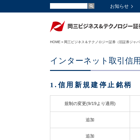
お知らせ
HOME
>
岡三ビジネス＆テクノロジー証券（旧証券ジャパ
インターネット取引信
1.信用新規建停止銘柄
規制の変更(9/19より適用)
追加
追加