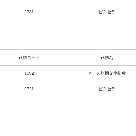
6731
ピクセラ
銘柄コード
銘柄名
1552
ＶＩＸ短期先物指数
6731
ピクセラ