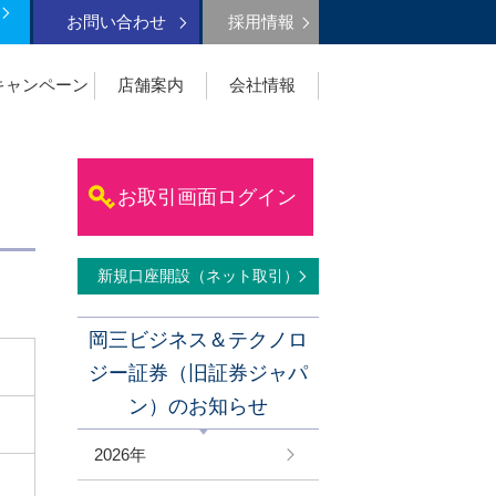
お問い合わせ
採用情報
キャンペーン
店舗案内
会社情報
お取引画面ログイン
新規口座開設（ネット取引）
岡三ビジネス＆テクノロ
ジー証券（旧証券ジャパ
ン）のお知らせ
2026年