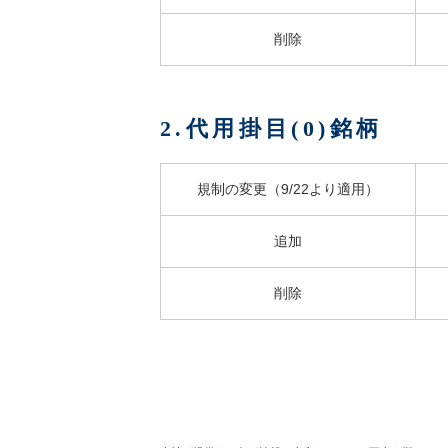
削除
2.代用掛目(0)銘柄
規制の変更（9/22より適用）
追加
削除