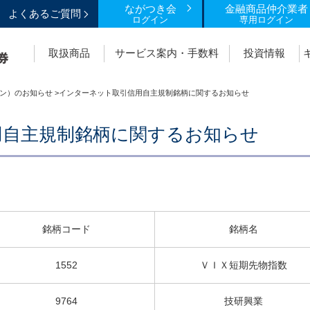
ながつき会
金融商品仲介業者
よくあるご質問
ログイン
専用ログイン
取扱商品
サービス案内・手数料
投資情報
ン）のお知らせ
>インターネット取引信用自主規制銘柄に関するお知らせ
用自主規制銘柄に関するお知らせ
銘柄コード
銘柄名
1552
ＶＩＸ短期先物指数
9764
技研興業