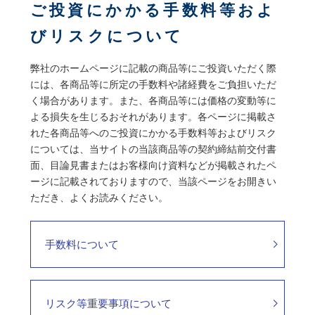
ご投資にかかる手数料等およ
びリスクについて
弊社のホームページに記載の商品等にご投資いただく際
には、各商品等に所定の手数料や諸経費をご負担いただ
く場合があります。また、各商品等には価格の変動等に
よる損失を生じるおそれがあります。各ページに掲載さ
れた各商品等へのご投資にかかる手数料等およびリスク
については、当サイトの当該商品等の契約締結前交付書
面、目論見書またはお客様向け資料などが掲載されたペ
ージに記載されておりますので、当該ページをお開きい
ただき、よくお読みください。
手数料について
リスク等重要事項について