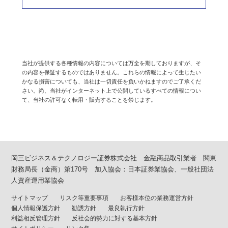
当社が提供する各種情報の内容については万全を期しておりますが、そ
の内容を保証するものではありません。これらの情報によって生じたい
かなる損害についても、当社は一切責任を負いかねますのでご了承くだ
さい。尚、当社がインターネット上で公開しているすべての情報につい
て、当社の許可なく転用・販売することを禁じます。
岡三ビジネス＆テクノロジー証券株式会社 金融商品取引業者 関東
財務局長（金商）第170号 加入協会：日本証券業協会、一般社団法
人資産運用業協会
サイトマップ
リスク等重要事項
お客様本位の業務運営方針
個人情報保護方針
勧誘方針
最良執行方針
利益相反管理方針
反社会的勢力に対する基本方針