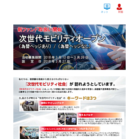
ネット
対面