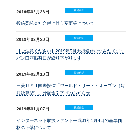
投資信託
2019年02月26日
投信委託会社合併に伴う変更等について
投資信託
2019年02月20日
【ご注意ください】2019年5月大型連休のつみたてジャ
パン口座振替日が繰り下がります
投資信託
2019年02月13日
三菱ＵＦＪ国際投信「ワールド・リート・オープン（毎
月決算型）」分配金引下げのお知らせ
投資信託
2019年01月07日
インターネット取扱ファンド平成31年1月4日の基準価
格の下落について