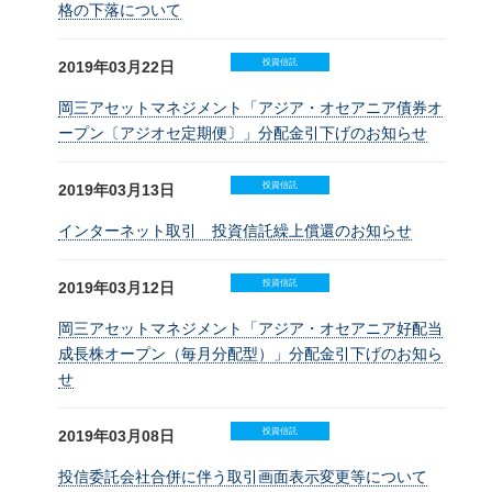
格の下落について
投資信託
2019年03月22日
岡三アセットマネジメント「アジア・オセアニア債券オ
ープン〔アジオセ定期便〕」分配金引下げのお知らせ
投資信託
2019年03月13日
インターネット取引 投資信託繰上償還のお知らせ
投資信託
2019年03月12日
岡三アセットマネジメント「アジア・オセアニア好配当
成長株オープン（毎月分配型）」分配金引下げのお知ら
せ
投資信託
2019年03月08日
投信委託会社合併に伴う取引画面表示変更等について