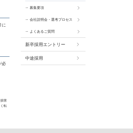
募集要項
会社説明会・選考プロセス
常に
よくあるご質問
新卒採用エントリー
中途採用
が必
る損害
なく転