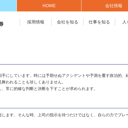
HOME
会社情報
採用情報
会社を知る
仕事を知る
人
相手にしています。時には予期せぬアクシデントや予測を覆す政治的、
見舞われることも珍しくありません。
し、常に的確な判断と決断を下すことが求められます。
面します。そんな時、上司の指示を待つだけではなく、自らの力でブレ