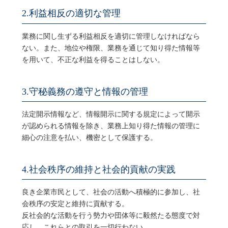
2.利益相反の適切な管理
業務に関し生ずる利益相反を適切に管理しなければなら
ない。また、地位や権限、業務を通じて知り得た情報等
を用いて、不正な利益を得ることはしない。
3.守秘義務の遵守と情報の管理
法定開示情報など、情報開示に関する規定によって開示
が認められる情報を除き、業務上知り得た情報の管理に
細心の注意を払い、機密として保護する。
4.社会秩序の維持と社会的貢献の実践
良き企業市民として、社会の活動へ積極的に参加し、社
会秩序の安定と維持に貢献する。
反社会的な活動を行う勢力や団体等に毅然たる態度で対
応し、これらとの取引を一切行わない。