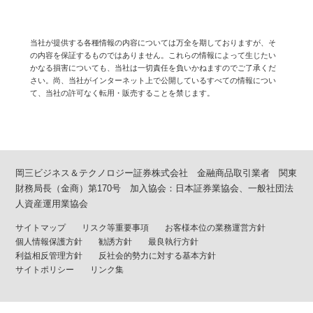
当社が提供する各種情報の内容については万全を期しておりますが、そ
の内容を保証するものではありません。これらの情報によって生じたい
かなる損害についても、当社は一切責任を負いかねますのでご了承くだ
さい。尚、当社がインターネット上で公開しているすべての情報につい
て、当社の許可なく転用・販売することを禁じます。
岡三ビジネス＆テクノロジー証券株式会社 金融商品取引業者 関東
財務局長（金商）第170号 加入協会：日本証券業協会、一般社団法
人資産運用業協会
サイトマップ
リスク等重要事項
お客様本位の業務運営方針
個人情報保護方針
勧誘方針
最良執行方針
利益相反管理方針
反社会的勢力に対する基本方針
サイトポリシー
リンク集