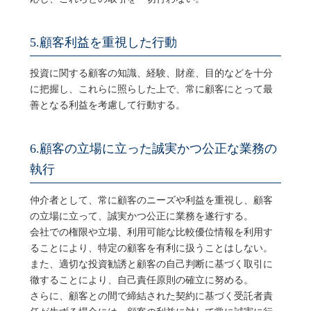
5.顧客利益を重視した行動
投資に関する顧客の知識、経験、財産、目的などを十分
に把握し、これらに照らした上で、常に顧客にとって最
善となる利益を考慮して行動する。
6.顧客の立場に立った誠実かつ公正な業務の
執行
仲介者として、常に顧客のニーズや利益を重視し、顧客
の立場に立って、誠実かつ公正に業務を遂行する。
会社での権限や立場、利用可能な比較優位情報を利用す
ることにより、特定の顧客を有利に扱うことはしない。
また、適切な投資勧誘と顧客の自己判断に基づく取引に
徹することにより、自己責任原則の確立に努める。
さらに、顧客との間で締結された契約に基づく受託者責