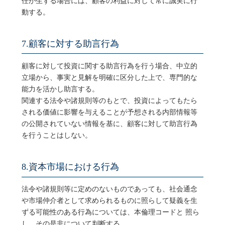
任が生ずる場合には、顧客の利益に対して常に誠実に行
動する。
7.顧客に対する助言行為
顧客に対して投資に関する助言行為を行う場合、中立的
立場から、事実と見解を明確に区分した上で、専門的な
能力を活かし助言する。
関連する法令や諸規則等のもとで、投資によってもたら
される価値に影響を与えることが予想される内部情報等
の公開されていない情報を基に、顧客に対して助言行為
を行うことはしない。
8.資本市場における行為
法令や諸規則等に定めのないものであっても、社会通念
や市場仲介者として求められるものに照らして疑義を生
ずる可能性のある行為については、本倫理コードと 照ら
し、その是非について判断する。