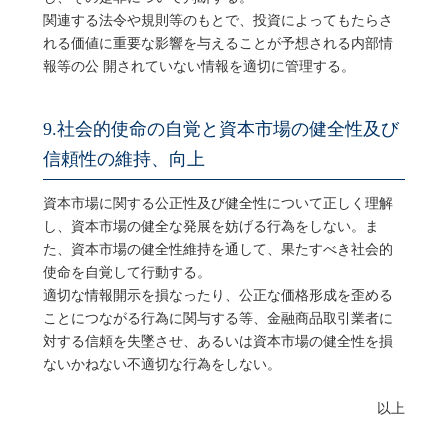
関連する法令や規則等のもとで、投資によってもたらさ
れる価値に重要な影響を与えることが予想される内部情
報等の公 開されていない情報を適切に管理する。
9.社会的使命の自覚と資本市場の健全性及び
信頼性の維持、向上
資本市場に関する公正性及び健全性について正しく理解
し、資本市場の健全な発展を妨げる行為をしない。ま
た、資本市場の健全性維持を通して、果たすべき社会的
使命を自覚して行動する。
適切な情報開示を損なったり、公正な価格形成を歪める
ことにつながる行為に関与する等、金融商品取引業者に
対する信頼を失墜させ、あるいは資本市場の健全性を損
ないかねない不適切な行為をしない。
以上