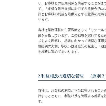
り、お客様との信頼関係を構築することがま
て、「多様な業務展開に対応できる統合的コ
行とお客様の利益を最優先とする意識の定着
ります。
当社は業務運営の主要戦略として「リテール
築を目指しています。この戦略を実行するた
ズをよく理解し、将来に向かって適切な運用
報提供の充実、取扱い投資信託の見直し・追
を果断に進めてまいります。
2.利益相反の適切な管理 （原則３
当社は、お客様の利益が不当に害されること
行するとともに、利益相反を管理する部署を
す。