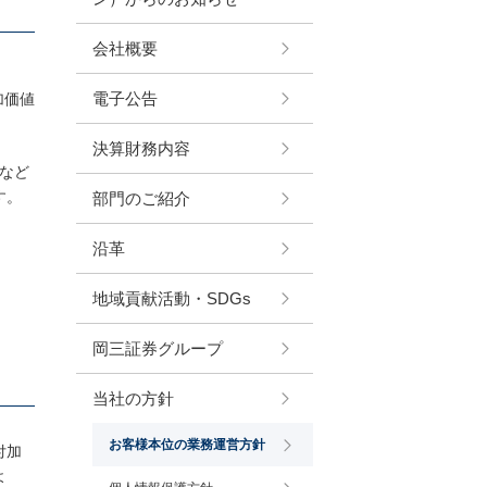
会社概要
電子公告
加価値
決算財務内容
など
す。
部門のご紹介
沿革
地域貢献活動・SDGs
岡三証券グループ
当社の方針
お客様本位の業務運営方針
付加
よ