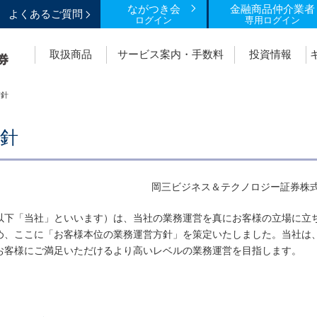
ながつき会
金融商品仲介業者
よくあるご質問
ログイン
専用ログイン
取扱商品
サービス案内・手数料
投資情報
方針
針
岡三ビジネス＆テクノロジー証券株
以下「当社」といいます）は、当社の業務運営を真にお客様の立場に立
め、ここに「お客様本位の業務運営方針」を策定いたしました。当社は
お客様にご満足いただけるより高いレベルの業務運営を目指します。