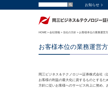
お知らせ
HOME
>
会社情報
>
当社の方針
> お客様本位の業務運営
お客様本位の業務運営方
岡三ビジネス＆テクノロジー証券株式会社（
お客様の利益の最大化に資するものとするた
方針に従いお客様へのサービス向上に努め、