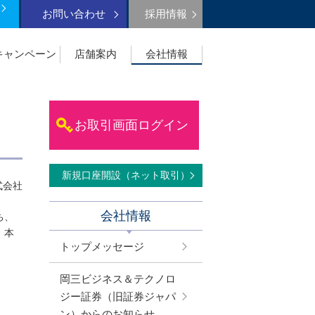
お問い合わせ
採用情報
キャンペーン
店舗案内
会社情報
お取引画面ログイン
新規口座開設（ネット取引）
式会社
会社情報
ち、
、本
トップメッセージ
岡三ビジネス＆テクノロ
ジー証券（旧証券ジャパ
ン）からのお知らせ