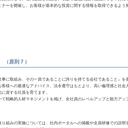
ミナーを開催し、お客様が基本的な投資に関する情報を取得できるよう
等 （原則７）
仕事に取組み、その一員であることに誇りを持てる会社であること』を
お客様への最適なアドバイス、法令遵守はもとより、高い倫理感と社会
化に資する社員を育てます。
いて戦略的人材マネジメントを掲げ、全社員のレベルアップと能力アッ
取り組みの実施については、社内ポータルへの掲載や全員研修での説明