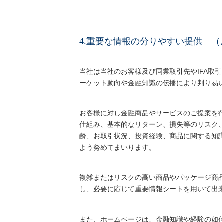
4.重要な情報の分りやすい提供 
当社は当社のお客様及び同業取引先やIFA取
ーケット動向や金融知識の伝播により判り易
お客様に対し金融商品やサービスのご提案を
仕組み、基本的なリターン、損失等のリスク
齢、お取引状況、投資経験、商品に関する知
よう努めてまいります。
複雑またはリスクの高い商品やパッケージ商
し、必要に応じて重要情報シートを用いて出
また、ホームページは、金融知識や経験の如