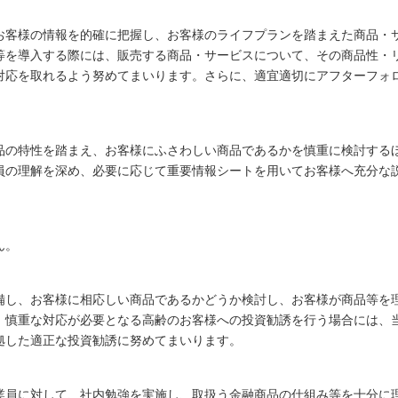
お客様の情報を的確に把握し、お客様のライフプランを踏まえた商品・
等を導入する際には、販売する商品・サービスについて、その商品性・
対応を取れるよう努めてまいります。さらに、適宜適切にアフターフォ
品の特性を踏まえ、お客様にふさわしい商品であるかを慎重に検討する
員の理解を深め、必要に応じて重要情報シートを用いてお客様へ充分な
ん。
備し、お客様に相応しい商品であるかどうか検討し、お客様が商品等を
、慎重な対応が必要となる高齢のお客様への投資勧誘を行う場合には、
拠した適正な投資勧誘に努めてまいります。
業員に対して、社内勉強を実施し、取扱う金融商品の仕組み等を十分に