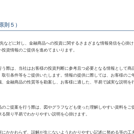
（原則５）
引先などに対し、金融商品への投資に関するさまざまな情報発信を心掛け
い投資情報のご提供を進めてまいります。
行う際は、当社はお客様の投資判断に参考且つ必要となる情報として商
、取引条件等をご提供いたします。情報の提供に際しては、お客様のご
識、金融商品の性質等を勘案し、お客様に適した、平易で誠実な説明を
品のご提案を行う際は、図やグラフなども使った理解しやすい資料をご
来る限り平易でわかりやすい説明を心掛けます。
何にかかわらず、誤解が生じないようわかりやすい記述に努める等の工