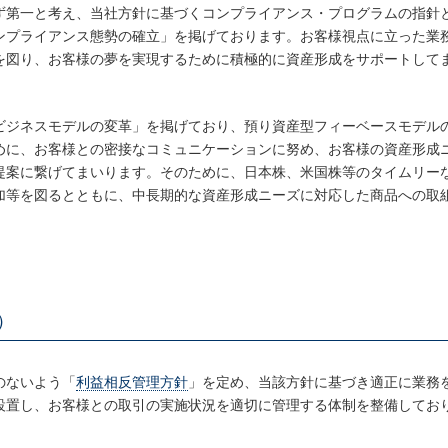
ず第一と考え、当社方針に基づくコンプライアンス・プログラムの指針
ンプライアンス態勢の確立」を掲げております。お客様視点に立った業
を図り、お客様の夢を実現するために積極的に資産形成をサポートして
ビジネスモデルの変革」を掲げており、預り資産型フィーベースモデル
めに、お客様との密接なコミュニケーションに努め、お客様の資産形成
提案に繋げてまいります。そのために、日本株、米国株等のタイムリー
加等を図るとともに、中長期的な資産形成ニーズに対応した商品への取
）
のないよう「
利益相反管理方針
」を定め、当該方針に基づき適正に業務
設置し、お客様との取引の実施状況を適切に管理する体制を整備してお