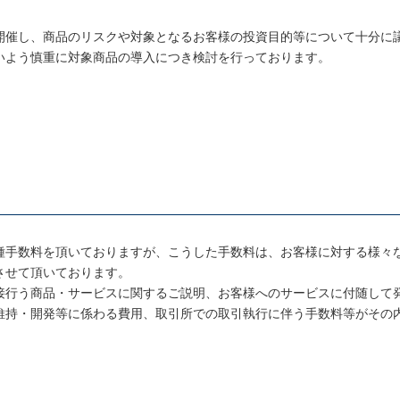
開催し、商品のリスクや対象となるお客様の投資目的等について十分に
いよう慎重に対象商品の導入につき検討を行っております。
種手数料を頂いておりますが、こうした手数料は、お客様に対する様々
させて頂いております。
接行う商品・サービスに関するご説明、お客様へのサービスに付随して
維持・開発等に係わる費用、取引所での取引執行に伴う手数料等がその