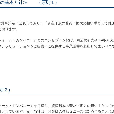
めの基本方針≫ （原則１）
る方針を策定・公表しており、「資産形成の普及・拡大の担い手として付
ております。
ォーム・カンパニー』とのコンセプトを掲げ、同業取引先やIFA取引先
ス、ソリューションをご提案・ご提供する事業基盤を創出してまいりま
則２）
ォーム・カンパニー」を目指し、資産形成の普及・拡大の担い手として
針としています。また当社は、お客様の多様なニーズに対応することに