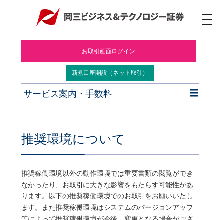
ナ
ビ
ゲ
ー
お取引画面ログイン
シ
ョ
ン
新規口座開設（ネット取引）
サービス案内・手数料
推奨環境について
推奨稼働環境以外の動作環境では重要書類の閲覧ができ
なかったり、お取引に大きな影響をもたらす可能性があ
ります。以下の推奨稼働環境でのお取引をお願いいたし
ます。また推奨稼働環境はシステムのバージョンアップ
等によって推奨稼働環境が今後、変更となる場合がござ