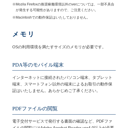
※Mozila Firefoxの推奨稼働環境以外のverについては、一部不具合
が発生する可能性がありますので、ご注意ください。
※Macintoshでの動作保証はいたしておりません。
メモリ
OSの利用環境を満たすサイズのメモリが必要です。
PDA
等のモバイル端末
インターネットに接続されたパソコン端末、タブレット
端末、スマートフォン以外の端末によるお取引の動作保
証はいたしません。あらかじめご了承ください。
PDF
ファイルの閲覧
電子交付サービスで発行する書面の確認など、PDFファ
イルの閲覧にはAdobe Acrobat Reader ver4.0以上が必要