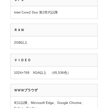
Intel Core2 Duo 第2世代以降
ＲＡＷ
2GB以上
ＶＩＤＥＯ
1024×768
XGA
以上 （65,536色）
ＷＷＷブラウザ
IE11
以降、Microsoft Edge、Google Chrome、