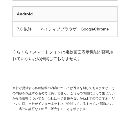
Android
7.0 以降 ネイティブブラウザ GoogleChrome
※らくらくスマートフォンは複数画面表示機能が搭載さ
れていないため推奨しておりません。
当社が提供する各種情報の内容については万全を期しておりますが、そ
の内容を保証するものではありません。これらの情報によって生じたい
かなる損害についても、当社は一切責任を負いかねますのでご了承くだ
さい。尚、当社がインターネット上で公開しているすべての情報につい
て、当社の許可なく転用・販売することを禁じます。