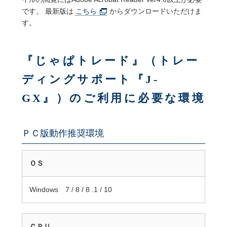
です。 最新版は
こちら
からダウンロードいただけま
す。
『じゃぱトレード』（トレー
ディングサポート『J-
GX』）のご利用に必要な環境
ＰＣ版動作推奨環境
ＯＳ
Windows 7 / 8 /
8 .1 /
10
ＣＰＵ