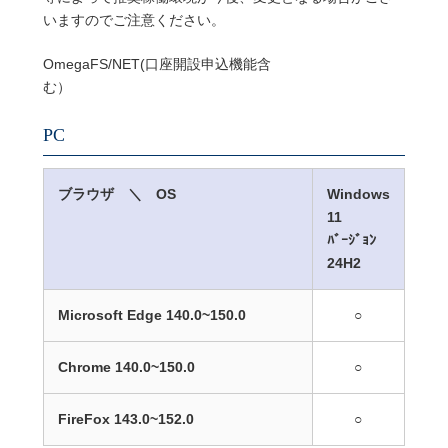
いますのでご注意ください。
OmegaFS/NET(口座開設申込機能含
む）
PC
ブラウザ ＼ OS
Windows
11
ﾊﾞｰｼﾞｮﾝ
24H2
Microsoft Edge 140.0
~150
.0
○
Chrome 140.0~150.0
○
FireFox 143.0~152.0
○