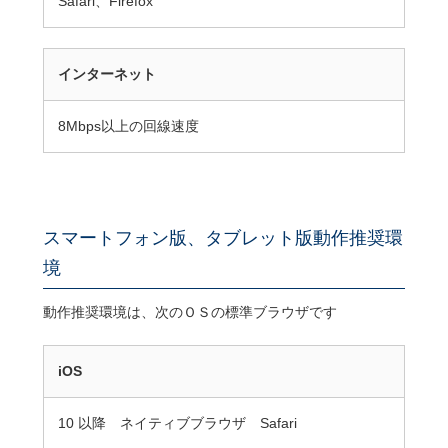
Safari、Firefox
インターネット
8Mbps以上の回線速度
スマートフォン版、タブレット版動作推奨環
境
動作推奨環境は、次のＯＳの標準ブラウザです
iOS
10 以降 ネイティブブラウザ Safari