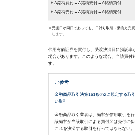
A銘柄買付→A銘柄売付→A銘柄買付
A銘柄売付→A銘柄買付→A銘柄売付
※受渡日が同日であっても、日計り取引（乗換え売買
します。
代用有価証券を買付し、受渡決済日に預託率
場合があります。このような場合、当該買付
す。
ご参考
金融商品取引法第161条の2に規定する取
い取引
金融商品取引業者は、顧客が信用取引を行
該顧客が当該取引による買付又は売付に係
これを決済する取引を行ってはならない。