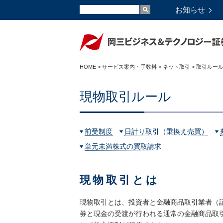
お知らせ
HOME
>
サービス案内・手数料
>
ネット取引
>
取引ルー
現物取引ルール
前受制度
日計り取引（乗換え売買）
単元未満株式の買取請求
現物取引とは
現物取引とは、投資者と金融商品取引業者（
券と現金の受渡が行われる通常の金融商品取