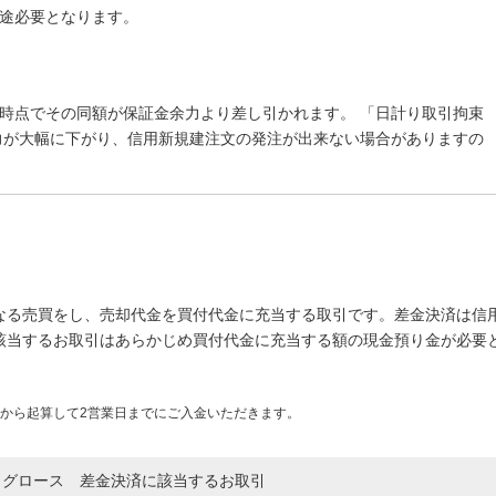
途必要となります。
時点でその同額が保証金余力より差し引かれます。 「日計り取引拘束
力が大幅に下がり、信用新規建注文の発注が出来ない場合がありますの
なる売買をし、売却代金を買付代金に充当する取引です。差金決済は信
該当するお取引はあらかじめ買付代金に充当する額の現金預り金が必要
から起算して2営業日までにご入金いただきます。
、
グロース
差金決済に該当するお取引