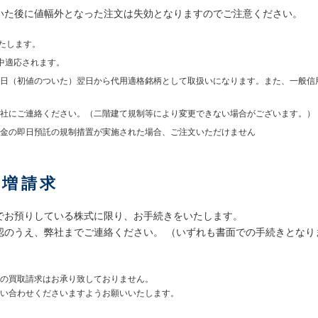
いた後に値幅外となった注文は失効となりますのでご注意ください。
たします。
中適応されます。
日（初値のついた）翌日から代用適格銘柄として取扱いになります。また、一般信
社にご連絡ください。（二階建て規制等により変更できない場合がございます。）
金の即日預託の規制措置が実施された場合、ご注文いただけません
買増請求
でお預りしている株式に限り、お手続きをいたします。
認のうえ、弊社までご連絡ください。 （いずれも書面での手続きとなり
の買取請求はお承り致しておりません。
い合わせくださいますようお願いいたします。