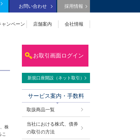
お問い合わせ
採用情報
キャンペーン
店舗案内
会社情報
お取引画面ログイン
新規口座開設（ネット取引）
サービス案内・手数料
取扱商品一覧
当社における株式、債券
く、株
の取引の方法
るこ