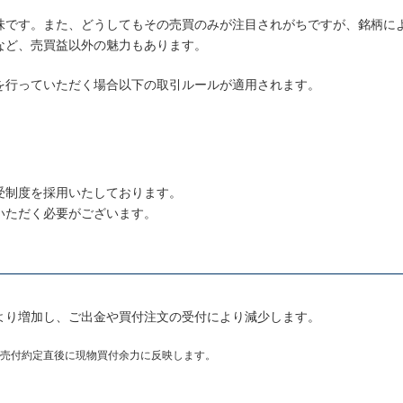
味です。また、どうしてもその売買のみが注目されがちですが、銘柄に
など、売買益以外の魅力もあります。
を行っていただく場合以下の取引ルールが適用されます。
受制度を採用いたしております。
いただく必要がございます。
より増加し、ご出金や買付注文の受付により減少します。
売付約定直後に現物買付余力に反映します。