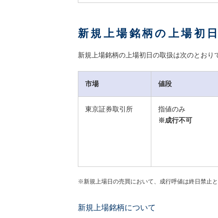
新規上場銘柄の上場初
新規上場銘柄の上場初日の取扱は次のとおり
市場
値段
東京証券取引所
指値のみ
※成行不可
※新規上場日の売買において、成行呼値は終日禁止と
新規上場銘柄について