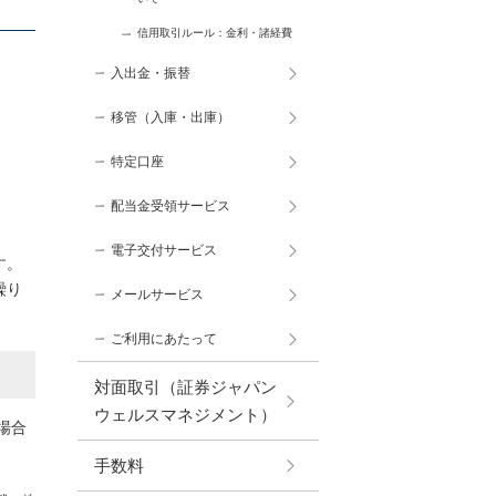
信用取引ルール：金利・諸経費
入出金・振替
移管（入庫・出庫）
特定口座
配当金受領サービス
電子交付サービス
す。
繰り
メールサービス
ご利用にあたって
対面取引（証券ジャパン
ウェルスマネジメント）
場合
手数料