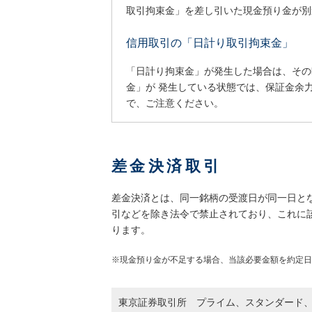
取引拘束金」を差し引いた現金預り金が別
信用取引の「日計り取引拘束金」
「日計り拘束金」が発生した場合は、その
金」が 発生している状態では、保証金余
で、ご注意ください。
差金決済取引
差金決済とは、同一銘柄の受渡日が同一日と
引などを除き法令で禁止されており、これに
ります。
※現金預り金が不足する場合、当該必要金額を約定日
東京証券取引所
プライム
、
スタンダード