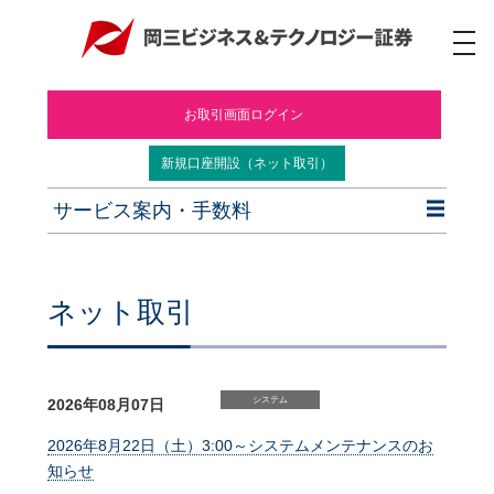
ナ
ビ
ゲ
ー
お取引画面ログイン
シ
ョ
ン
新規口座開設（ネット取引）
サービス案内・手数料
ネット取引
システム
2026年08月07日
2026年8月22日（土）3:00～システムメンテナンスのお
知らせ