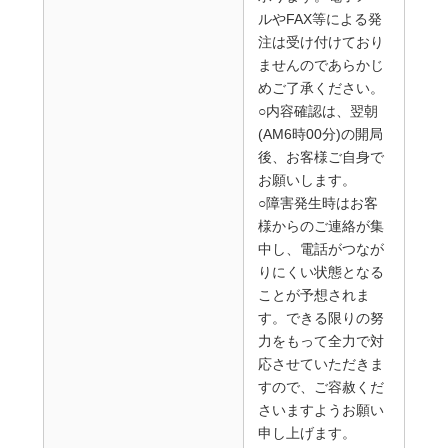
ルやFAX等による発
注は受け付けており
ませんのであらかじ
めご了承ください。
○内容確認は、翌朝
(AM6時00分)の開局
後、お客様ご自身で
お願いします。
○障害発生時はお客
様からのご連絡が集
中し、電話がつなが
りにくい状態となる
ことが予想されま
す。できる限りの努
力をもって全力で対
応させていただきま
すので、ご容赦くだ
さいますようお願い
申し上げます。