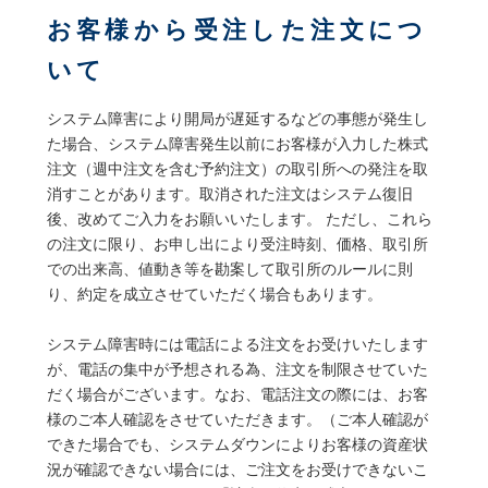
お客様から受注した注文につ
いて
システム障害により開局が遅延するなどの事態が発生し
た場合、システム障害発生以前にお客様が入力した株式
注文（週中注文を含む予約注文）の取引所への発注を取
消すことがあります。取消された注文はシステム復旧
後、改めてご入力をお願いいたします。 ただし、これら
の注文に限り、お申し出により受注時刻、価格、取引所
での出来高、値動き等を勘案して取引所のルールに則
り、約定を成立させていただく場合もあります。
システム障害時には電話による注文をお受けいたします
が、電話の集中が予想される為、注文を制限させていた
だく場合がございます。なお、電話注文の際には、お客
様のご本人確認をさせていただきます。（ご本人確認が
できた場合でも、システムダウンによりお客様の資産状
況が確認できない場合には、ご注文をお受けできないこ