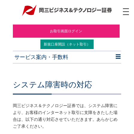
ナ
ビ
ゲ
ー
お取引画面ログイン
シ
ョ
ン
新規口座開設（ネット取引）
サービス案内・手数料
システム障害時の対応
岡三ビジネス＆テクノロジー証券では、システム障害に
より、お客様のインターネット取引に支障をきたした場
合は、以下の通り対応させていただきます。あらかじめ
ご了承ください。