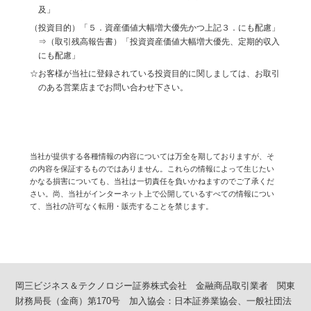
及」
（投資目的）「５．資産価値大幅増大優先かつ上記３．にも配慮」
⇒（取引残高報告書）「投資資産価値大幅増大優先、定期的収入
にも配慮」
☆お客様が当社に登録されている投資目的に関しましては、お取引
のある営業店までお問い合わせ下さい。
当社が提供する各種情報の内容については万全を期しておりますが、そ
の内容を保証するものではありません。これらの情報によって生じたい
かなる損害についても、当社は一切責任を負いかねますのでご了承くだ
さい。尚、当社がインターネット上で公開しているすべての情報につい
て、当社の許可なく転用・販売することを禁じます。
岡三ビジネス＆テクノロジー証券株式会社 金融商品取引業者 関東
財務局長（金商）第170号 加入協会：日本証券業協会、一般社団法