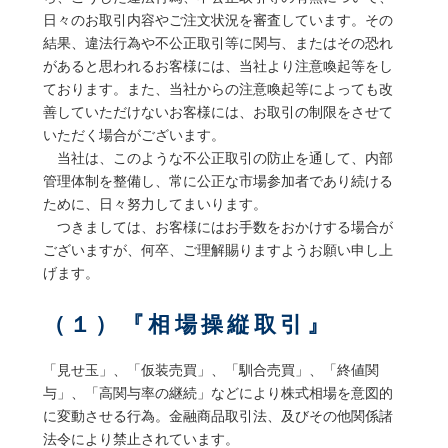
日々のお取引内容やご注文状況を審査しています。その
結果、違法行為や不公正取引等に関与、またはその恐れ
があると思われるお客様には、当社より注意喚起等をし
ております。また、当社からの注意喚起等によっても改
善していただけないお客様には、お取引の制限をさせて
いただく場合がございます。
当社は、このような不公正取引の防止を通して、内部
管理体制を整備し、常に公正な市場参加者であり続ける
ために、日々努力してまいります。
つきましては、お客様にはお手数をおかけする場合が
ございますが、何卒、ご理解賜りますようお願い申し上
げます。
（１）『相場操縦取引』
「見せ玉」、「仮装売買」、「馴合売買」、「終値関
与」、「高関与率の継続」などにより株式相場を意図的
に変動させる行為。金融商品取引法、及びその他関係諸
法令により禁止されています。