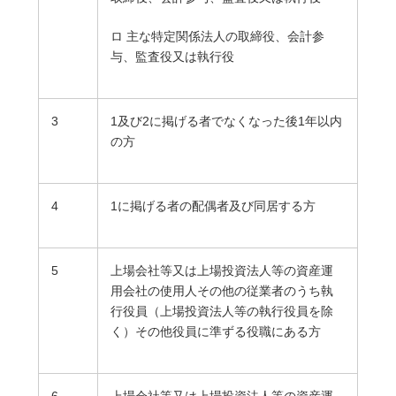
ロ 主な特定関係法人の取締役、会計参
与、監査役又は執行役
3
1及び2に掲げる者でなくなった後1年以内
の方
4
1に掲げる者の配偶者及び同居する方
5
上場会社等又は上場投資法人等の資産運
用会社の使用人その他の従業者のうち執
行役員（上場投資法人等の執行役員を除
く）その他役員に準ずる役職にある方
6
上場会社等又は上場投資法人等の資産運