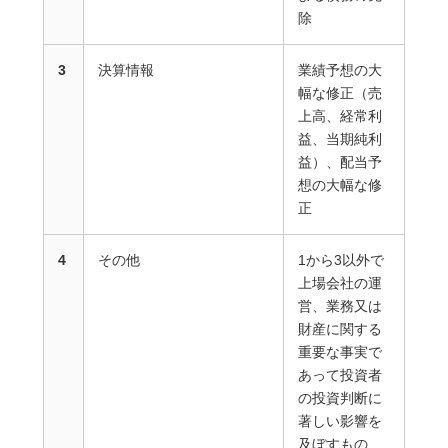
除
3
決算情報
業績予想の大
幅な修正（売
上高、経常利
益、当期純利
益）、配当予
想の大幅な修
正
4
その他
1から3以外で
上場会社の運
営、業務又は
財産に関する
重要な事実で
あって投資者
の投資判断に
著しい影響を
及ぼすもの