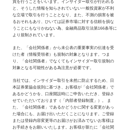
買を行うことをいいます。インサイダー取引が行われる
と、そうした情報を知らされていない一般投資家が不利
な立場で取引を行うこととなり、また、不測の損害を被
るおそれもあり、ひいては証券市場に対する信頼を損な
うことにもなりかねない為、金融商品取引法第166条等に
より規制されています。
また、「会社関係者」から未公表の重要事実の伝達を受
けた者（情報受領者）も規制の対象となります。つま
り、「会社関係者」でなくてもインサイダー取引規制の
対象となる可能性がある為注意が必要です。
当社では、インサイダー取引を未然に防止するため、日
本証券業協会規則に基づき、お客様が「会社関係者」で
あるかどうかを、口座開設時にご申告いただき、登録さ
せていただいております（「内部者登録制度」）。 ま
た、「会社関係者」であるかどうかに関する変更があっ
た場合にも、お届け出いただくことになります。ご登録
または登録内容変更等のお届けがお済みでないお客様は
お手続きをお願いいたします。お客様が新たに「会社関