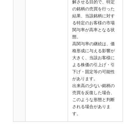
解させる目的で、特定
の銘柄の売買を行った
結果、当該銘柄に対す
る特定のお客様の市場
関与率が高率となる状
態。
高関与率の継続は、価
格形成に与える影響が
大きく、当該お客様に
よる株価の引上げ・引
下げ・固定等の可能性
があります。
出来高の少ない銘柄の
売買を反復した場合、
このような形態と判断
される場合がありま
す。