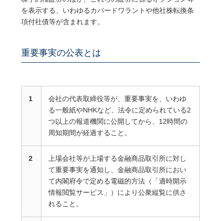
を表示する、いわゆるカバードワラントや他社株転換条
項付社債等が含まれます。
重要事実の公表とは
1
会社の代表取締役等が、重要事実を、いわゆ
る一般紙やNHKなど、法令に定められている2
つ以上の報道機関に公開してから、12時間の
周知期間が経過すること。
2
上場会社等が上場する金融商品取引所に対し
て重要事実を通知し、金融商品取引所におい
て内閣府令で定める電磁的方法（「適時開示
情報閲覧サービス」）により公衆縦覧に供さ
れること。