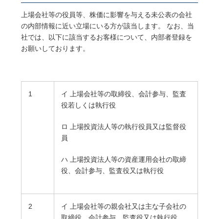
上場会社等の役員等、株価に影響を与える未公表の会社
の内部情報に近い立場にいる方が該当します。 なお、当
社では、以下に該当するお客様について、内部者登録を
お願いしております。
1
イ 上場会社等の取締役、会計参与、監査
役若しくは執行役
ロ 上場投資法人等の執行役員又は監督役
員
ハ 上場投資法人等の資産運用会社の取締
役、会計参与、監査役又は執行役
2
イ 上場会社等の親会社又は主な子会社の
取締役、会計参与、監査役又は執行役