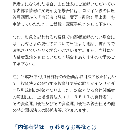
係者」になられた場合、または既にご登録いただいてい
る内部者情報に変更がある場合には、ログイン後の口座
管理画面から「内部者（登録・変更・削除）届出書」を
申請していただき、ご登録・変更手続きをして下さい。
なお、対象と思われるお客様で内部者登録のない場合に
は、お客さまの属性等について当社より電話、書面等で
確認させていただく場合がございます。また、当社にて
内部者登録をさせていただく場合もありますので予めご
了承下さい。
注）平成26年4月1日施行の金融商品取引法等改正におい
て、投資法人の発行する投資証券等の取引がインサイダ
ー取引規制の対象となりました。対象となる会社関係者
の範囲には、上場投資法人（Ｊ－ＲＥＩＴの発行者）、
その資産運用会社及びその資産運用会社の親会社その他
の特定関係法人の関係者等が含まれます。
「内部者登録」が必要なお客様とは