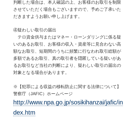
判断した場合は、本人確認の上、お客様のお取引を制限
させていただく場合もございますので、予めご了承いた
だきますようお願い申し上げます。
④疑わしい取引の届出
テロ資金供与またはマネー・ローンダリングに係る疑
いのあるお取引、お客様の収入・資産等に見合わない高
額なお取引、短期間のうちに頻繁に行なわれ取引総額が
多額であるお取引、真の取引者を隠匿している疑いがあ
るお取引など当社の判断により、疑わしい取引の届出の
対象となる場合があります。
※【犯罪による収益の移転防止に関する法律について】
警察庁（JAFIC）ホームページ
http://www.npa.go.jp/sosikihanzai/jafic/in
dex.htm