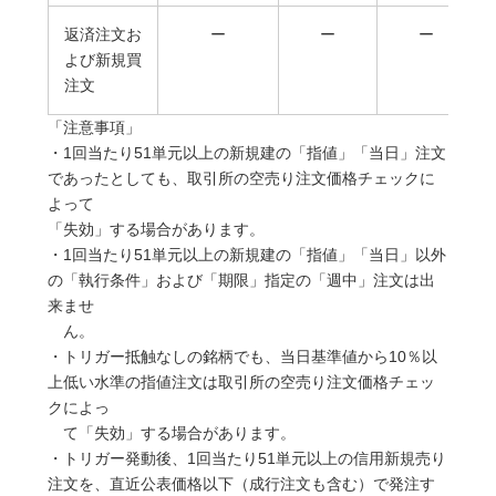
返済注文お
ー
ー
ー
よび新規買
注文
「注意事項」
・1回当たり51単元以上の新規建の「指値」「当日」注文
であったとしても、取引所の空売り注文価格チェックに
よって
「失効」する場合があります。
・1回当たり51単元以上の新規建の「指値」「当日」以外
の「執行条件」および「期限」指定の「週中」注文は出
来ませ
ん。
・トリガー抵触なしの銘柄でも、当日基準値から10％以
上低い水準の指値注文は取引所の空売り注文価格チェッ
クによっ
て「失効」する場合があります。
・トリガー発動後、1回当たり51単元以上の信用新規売り
注文を、直近公表価格以下（成行注文も含む）で発注す