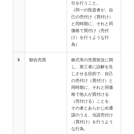
引を行うこと。
（同一の投資者が、自
己の売付け（買付け）
と同時期に、それと同
価格で買付け（売付
け）を行うような行
為）
3
馴合売買
株式等の売買状況に関
し、第三者に誤解を生
じさせる目的で、自己
の売付け（買付け）と
同時期に、それと同価
格で他人が買付ける
（売付ける）ことを、
その者とあらかじめ通
謀のうえ、当該売付け
（買付け）を行うよう
な行為。