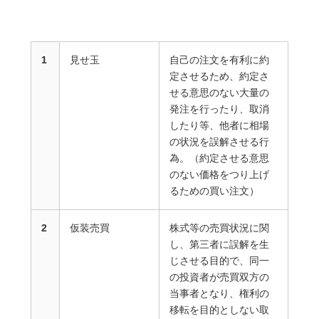
1
見せ玉
自己の注文を有利に約
定させるため、約定さ
せる意思のない大量の
発注を行ったり、取消
したり等、他者に相場
の状況を誤解させる行
為。（約定させる意思
のない価格をつり上げ
るための買い注文）
2
仮装売買
株式等の売買状況に関
し、第三者に誤解を生
じさせる目的で、同一
の投資者が売買双方の
当事者となり、権利の
移転を目的としない取