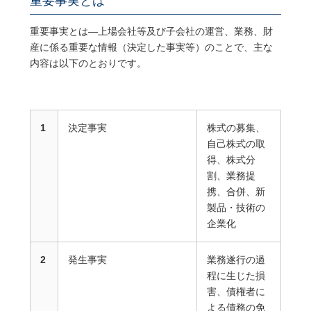
重要事実とは
重要事実とは―上場会社等及び子会社の運営、業務、財
産に係る重要な情報（決定した事実等）のことで、主な
内容は以下のとおりです。
1
決定事実
株式の募集、
自己株式の取
得、株式分
割、業務提
携、合併、新
製品・技術の
企業化
2
発生事実
業務遂行の過
程に生じた損
害、債権者に
よる債務の免