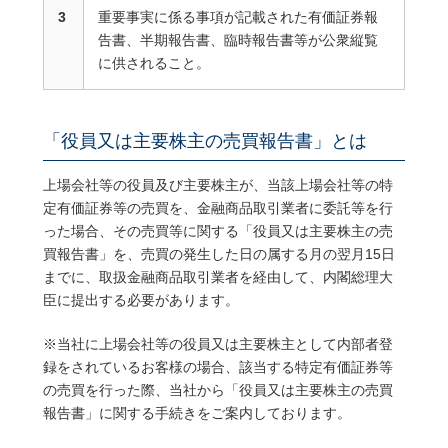
3
重要事実に係る事項が記載された有価証券報
告書、半期報告書、臨時報告書等が公衆縦覧
に供されること。
「役員又は主要株主の売買報告書」とは
上場会社等の役員及び主要株主が、当該上場会社等の特
定有価証券等の売買を、金融商品取引業者に委託等を行
った場合、その売買等に関する「役員又は主要株主の売
買報告書」を、売買の発生した日の属する月の翌月15日
までに、取扱金融商品取引業者を経由して、内閣総理大
臣に提出する必要があります。
※
当社に上場会社等の役員又は主要株主として内部者登
録をされているお客様の場合、該当する特定有価証券等
の売買を行った際、当社から「役員又は主要株主の売買
報告書」に関する手続きをご案内しております。