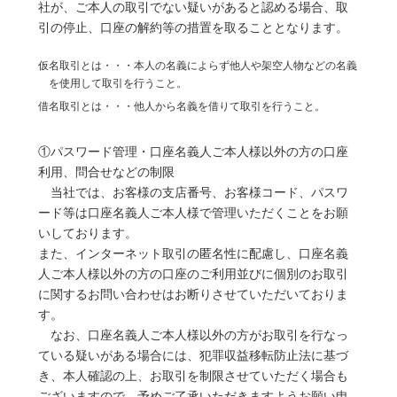
社が、ご本人の取引でない疑いがあると認める場合、取
引の停止、口座の解約等の措置を取ることとなります。
仮名取引とは・・・本人の名義によらず他人や架空人物などの名義
を使用して取引を行うこと。
借名取引とは・・・他人から名義を借りて取引を行うこと。
①パスワード管理・口座名義人ご本人様以外の方の口座
利用、問合せなどの制限
当社では、お客様の支店番号、お客様コード、パスワ
ード等は口座名義人ご本人様で管理いただくことをお願
いしております。
また、インターネット取引の匿名性に配慮し、口座名義
人ご本人様以外の方の口座のご利用並びに個別のお取引
に関するお問い合わせはお断りさせていただいておりま
す。
なお、口座名義人ご本人様以外の方がお取引を行なっ
ている疑いがある場合には、犯罪収益移転防止法に基づ
き、本人確認の上、お取引を制限させていただく場合も
ございますので、予めご了承いただきますようお願い申