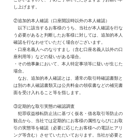
し上げます。
②追加的本人確認（口座開設時以外の本人確認）
以下に該当するお客様のうち、当社が本人確認を行な
う必要があると判断したお客様に対しては、追加的本人
確認を行なわせていただく場合がございます。
・口座名義人へのなりすまし（含む口座名義人以外の口
座利用等）などの疑いがある場合。
・その他事象において、本人特定事項等に疑いが生じた
場合。
なお、追加的本人確認とは、通常の取引時確認書類と
は別の本人確認書類又は公共料金の領収書などの補完書
面を受け入れること等を指します。
③定期的な取引実態の確認調査
犯罪収益移転防止法に基づく仮名・借名取引等防止の
観点から、当社では定期的にお客様の属性ならびにお取
引の実態等を確認（必要に応じたお客様への電話ヒアリ
ング等含む）させていただいております。当社が必要と