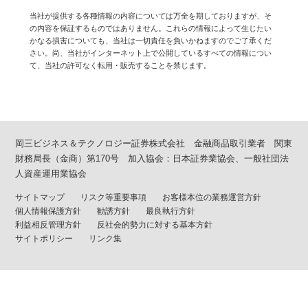
当社が提供する各種情報の内容については万全を期しておりますが、そ
の内容を保証するものではありません。これらの情報によって生じたい
かなる損害についても、当社は一切責任を負いかねますのでご了承くだ
さい。尚、当社がインターネット上で公開しているすべての情報につい
て、当社の許可なく転用・販売することを禁じます。
岡三ビジネス＆テクノロジー証券株式会社 金融商品取引業者 関東
財務局長（金商）第170号 加入協会：日本証券業協会、一般社団法
人資産運用業協会
サイトマップ
リスク等重要事項
お客様本位の業務運営方針
個人情報保護方針
勧誘方針
最良執行方針
利益相反管理方針
反社会的勢力に対する基本方針
サイトポリシー
リンク集