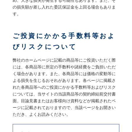
め、大きな損失が発生する可能性もあります。また、そ
の損失額が差し入れた委託保証金を上回る場合もありま
す。
ご投資にかかる手数料等およ
びリスクについて
弊社のホームページに記載の商品等にご投資いただく際
には、各商品等に所定の手数料や諸経費をご負担いただ
く場合があります。また、各商品等には価格の変動等に
よる損失を生じるおそれがあります。各ページに掲載さ
れた各商品等へのご投資にかかる手数料等およびリスク
については、当サイトの当該商品等の契約締結前交付書
面、目論見書またはお客様向け資料などが掲載されたペ
ージに記載されておりますので、当該ページをお開きい
ただき、よくお読みください。