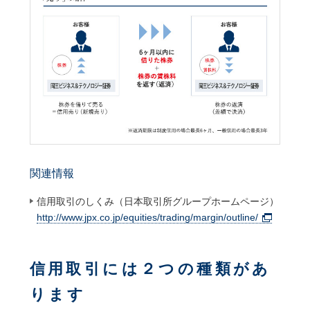
関連情報
信用取引のしくみ（日本取引所グループホームページ）
http://www.jpx.co.jp/equities/trading/margin/outline/
信用取引には２つの種類があ
ります