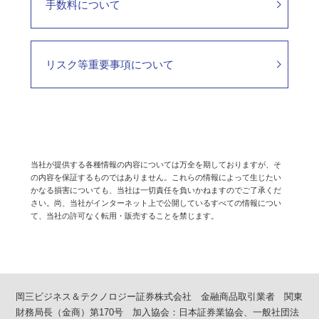
手数料について
リスク等重要事項について
当社が提供する各種情報の内容については万全を期しておりますが、そ
の内容を保証するものではありません。これらの情報によって生じたい
かなる損害についても、当社は一切責任を負いかねますのでご了承くだ
さい。尚、当社がインターネット上で公開しているすべての情報につい
て、当社の許可なく転用・販売することを禁じます。
岡三ビジネス＆テクノロジー証券株式会社 金融商品取引業者 関東
財務局長（金商）第170号 加入協会：日本証券業協会、一般社団法