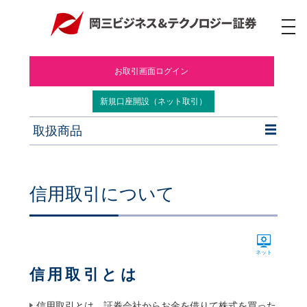
ナ
ビ
ゲ
ー
お取引画面ログイン
シ
ョ
ン
新規口座開設（ネット取引）
取扱商品
信用取引について
ネット
信用取引とは
信用取引とは、証券会社からお金を借りて株式を買った